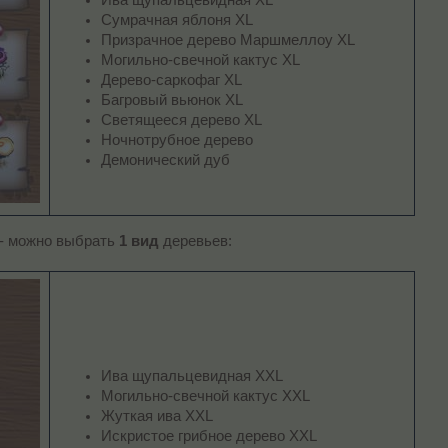
Сумрачная яблоня XL
Призрачное дерево Маршмеллоу XL
Могильно-свечной кактус XL
Дерево-саркофаг XL
Багровый вьюнок XL
Светящееся дерево XL
Ночнотрубное дерево
Демонический дуб
- можно выбрать
1 вид
деревьев:
Ива щупальцевидная XXL
Могильно-свечной кактус XXL
Жуткая ива XXL
Искристое грибное дерево XXL