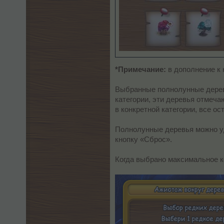
*Примечание:
в дополнение к 
Выбранные полнолунные деревь
категории, эти деревья отмеч
в конкретной категории, все о
Полнолунные деревья можно уда
кнопку «Сброс».
Когда выбрано максимальное ко