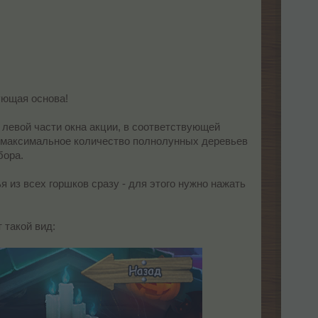
ующая основа!
левой части окна акции, в соответствующей
но максимальное количество полнолунных деревьев
бора.
 из всех горшков сразу - для этого нужно нажать
 такой вид: