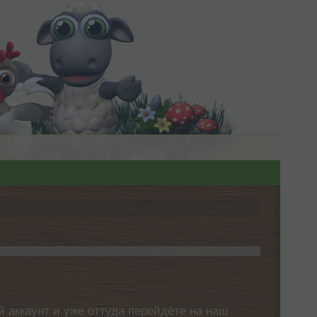
 аккаунт и уже оттуда перейдёте на наш