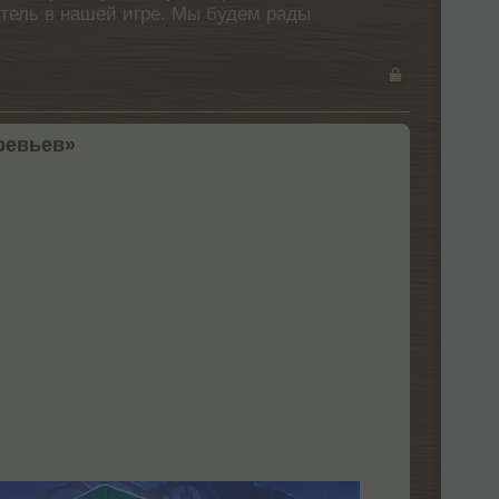
атель в нашей игре. Мы будем рады
ревьев»