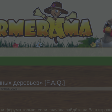
ных деревьев» [F.A.Q.]
0 Апрель 2026
.
ни форума только, если сначала зайдёте на Ваш игровой