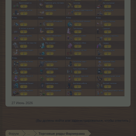
27 Июнь 2026
(Вы должны войти или зарегистрироваться, чтобы ответить.)
Форум
...
Торговые ряды Фармерама