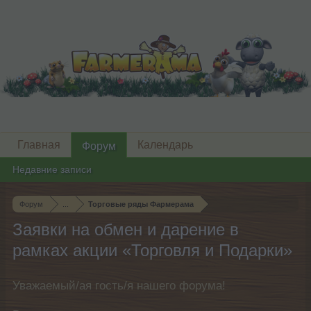
Главная
Календарь
Форум
Недавние записи
Форум
...
Торговые ряды Фармерама
Заявки на обмен и дарение в
рамках акции «Торговля и Подарки»
Уважаемый/ая гость/я нашего форума!