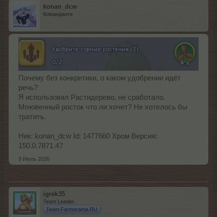
konan_dcw
Команданте
Почему без конкретики, о каком удобрении идёт
речь?
Я использовал Растидерево, не сработало.
Мгновенный росток что ли хочет? Не хотелось бы
тратить.
Ник: konan_dcw Id: 1477660 Хром Версия:
150.0.7871.47
9 Июль 2026
igrek35
Team Leader
Team Farmerama RU