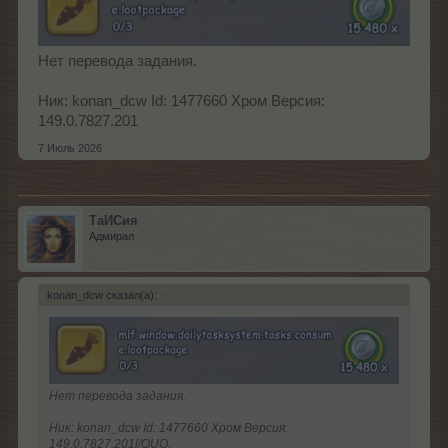
Нет перевода задания.
Ник: konan_dcw Id: 1477660 Хром Версия:
149.0.7827.201
7 Июль 2026
ТаИСия
Адмирал
konan_dcw сказал(а):
↑
Нет перевода задания.
Ник: konan_dcw Id: 1477660 Хром Версия:
149.0.7827.201[/QUO.