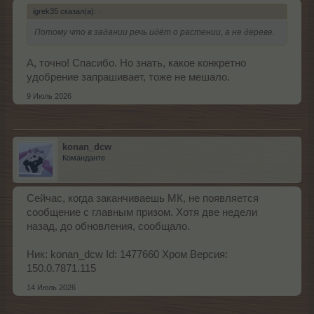
igrek35 сказал(а):
↑
Потому что в задании речь идёт о растении, а не дереве.
А, точно! Спасибо. Но знать, какое конкретно
удобрение запрашивает, тоже не мешало.
9 Июль 2026
konan_dcw
Команданте
Сейчас, когда заканчиваешь МК, не появляется
сообщение с главным призом. Хотя две недели
назад, до обновления, сообщало.
Ник: konan_dcw Id: 1477660 Хром Версия:
150.0.7871.115
14 Июль 2026