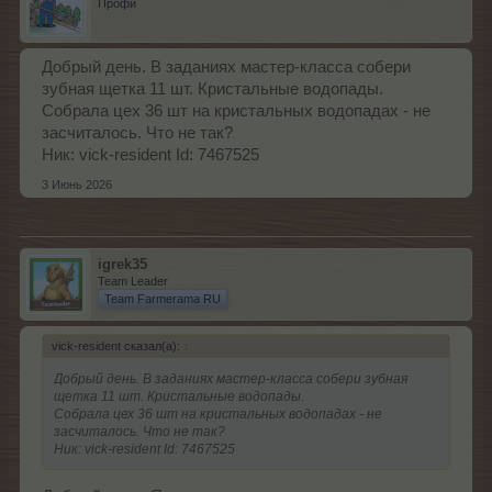
Профи
Добрый день. В заданиях мастер-класса собери
зубная щетка 11 шт. Кристальные водопады.
Собрала цех 36 шт на кристальных водопадах - не
засчиталось. Что не так?
Ник: vick-resident Id: 7467525
3 Июнь 2026
igrek35
Team Leader
Team Farmerama RU
vick-resident сказал(а):
↑
Добрый день. В заданиях мастер-класса собери зубная
щетка 11 шт. Кристальные водопады.
Собрала цех 36 шт на кристальных водопадах - не
засчиталось. Что не так?
Ник: vick-resident Id: 7467525