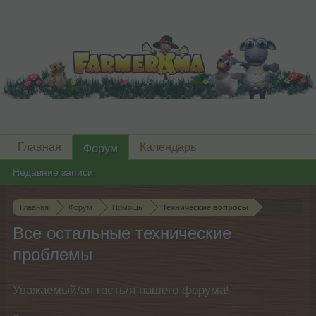
Главная
Календарь
Форум
Недавние записи
Главная
Форум
Помощь
Технические вопросы
Все остальные технические
проблемы
Уважаемый/ая гость/я нашего форума!