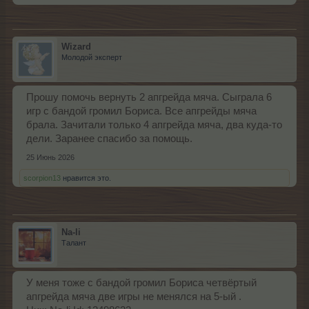
Wizard
Молодой эксперт
Прошу помочь вернуть 2 апгрейда мяча. Сыграла 6
игр с бандой громил Бориса. Все апгрейды мяча
брала. Зачитали только 4 апгрейда мяча, два куда-то
дели. Заранее спасибо за помощь.
25 Июнь 2026
scorpion13
нравится это.
Na-li
Талант
У меня тоже с бандой громил Бориса четвёртый
апгрейда мяча две игры не менялся на 5-ый .