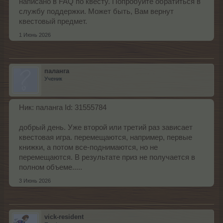
написано в FAQ по квесту. Попробуйте обратиться в
службу поддержки. Может быть, Вам вернут
квестовый предмет.
1 Июнь 2026
паланга
Ученик
Ник: паланга Id: 31555784
добрый день. Уже второй или третий раз зависает
квестовая игра. перемещаются, например, первые
книжки, а потом все-поднимаются, но не
перемещаются. В результате приз не получается в
полном объеме.....
3 Июнь 2026
vick-resident