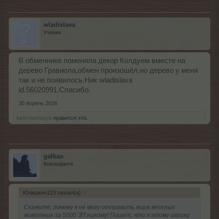
wladislava
Ученик
В обменнике поменяла декор Колдуем вместе на
дерево Гравиола,обмен произошёл,но дерево у меня
так и не появилось.Ник wladislava
id.56020991.Спасибо.
30 Апрель 2026
best.mamanya
нравится это.
galkao
Команданте
Юлашкин123 сказал(а):
↑
Скажите, почему я не могу отправить ящик веселых
животных за 5000 ЗП никому! Пишет, что я этому игроку