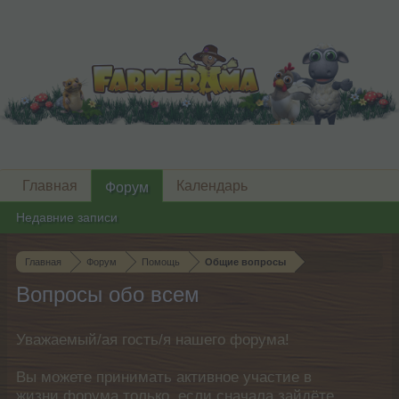
Главная
Календарь
Форум
Недавние записи
Главная
Форум
Помощь
Общие вопросы
Вопросы обо всем
Уважаемый/ая гость/я нашего форума!
Вы можете принимать активное участие в
жизни форума только, если сначала зайдёте