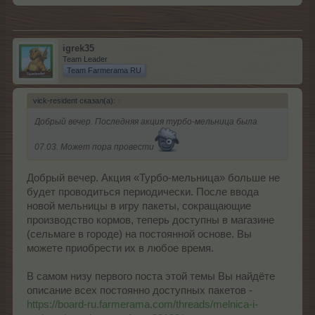
igrek35
Team Leader
Team Farmerama RU
vick-resident сказал(а):
↑
Добрый вечер. Последняя акция турбо-мельница была
07.03. Может пора провести
Добрый вечер. Акция «Турбо-мельница» больше не
будет проводиться периодически. После ввода
новой мельницы в игру пакеты, сокращающие
производство кормов, теперь доступны в магазине
(сельмаге в городе) на постоянной основе. Вы
можете приобрести их в любое время.
В самом низу первого поста этой темы Вы найдёте
описание всех постоянно доступных пакетов -
https://board-ru.farmerama.com/threads/melnica-i-