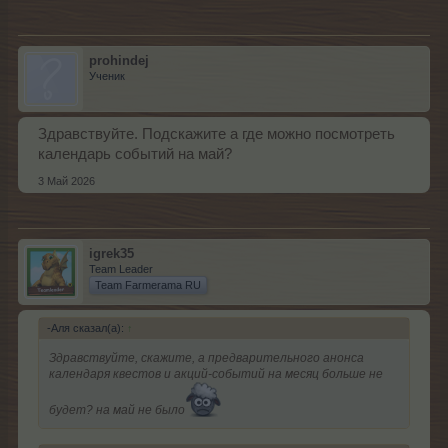
prohindej
Ученик
Здравствуйте. Подскажите а где можно посмотреть
календарь событий на май?
3 Май 2026
igrek35
Team Leader
Team Farmerama RU
-Аля сказал(а):
↑
Здравствуйте, скажите, а предварительного анонса
календаря квестов и акций-событий на месяц больше не
будет? на май не было