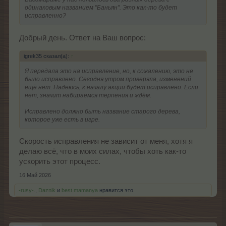
одинаковым названием "Баньян". Это как-то будет
исправленно?
Добрый день. Ответ на Ваш вопрос:
igrek35 сказал(а):
↑
Я передала это на исправление, но, к сожалению, это не
было исправлено. Сегодня утром проверяла, изменений
ещё нет. Надеюсь, к началу акции будет исправлено. Если
нет, значит набираемся терпения и ждём.
Исправлено должно быть название старого дерева,
которое уже есть в игре.
Скорость исправления не зависит от меня, хотя я
делаю всё, что в моих силах, чтобы хоть как-то
ускорить этот процесс.
16 Май 2026
.-rusy-.
,
Daznik
и
best.mamanya
нравится это.