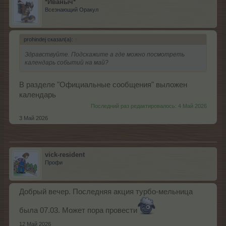
*Иваныч*
Всезнающий Оракул
prohindej сказал(а):
↑
Здравствуйте. Подскажите а где можно посмотреть
календарь событий на май?
В разделе "Официальные сообщения" выложен
календарь
Последний раз редактировалось:
4 Май 2026
3 Май 2026
vick-resident
Профи
Добрый вечер. Последняя акция турбо-мельница
была 07.03. Может пора провести
12 Май 2026