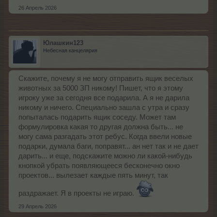
26 Апрель 2026
Юлашкин123
Небесная канцелярия
Скажите, почему я не могу отправить ящик веселых
животных за 5000 ЗП никому! Пишет, что я этому
игроку уже за сегодня все подарила. А я не дарила
никому и ничего. Специально зашла с утра и сразу
попыталась подарить ящик соседу. Может там
формулировка какая то другая должна быть... не
могу сама разгадать этот ребус. Когда ввели новые
подарки, думала баги, поправят... ан нет так и не дает
дарить... и еще, подскажите можно ли какой-нибудь
кнопкой убрать появляющееся бесконечно окно
проектов... вылезает каждые пять минут, так
раздражает. Я в проекты не играю.
29 Апрель 2026