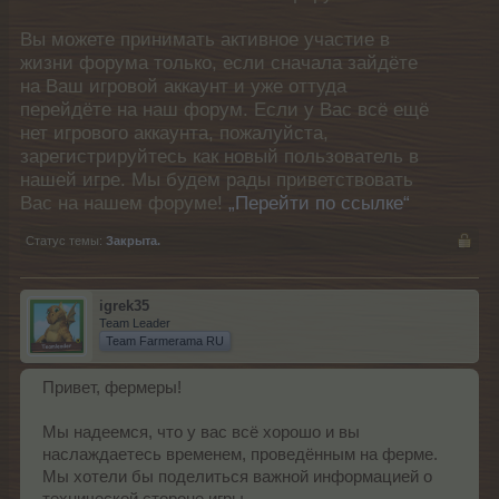
Вы можете принимать активное участие в
жизни форума только, если сначала зайдёте
на Ваш игровой аккаунт и уже оттуда
перейдёте на наш форум. Если у Вас всё ещё
нет игрового аккаунта, пожалуйста,
зарегистрируйтесь как новый пользователь в
нашей игре. Мы будем рады приветствовать
Вас на нашем форуме!
„Перейти по ссылке“
Статус темы:
Закрыта.
igrek35
Team Leader
Team Farmerama RU
Привет, фермеры!
Мы надеемся, что у вас всё хорошо и вы
наслаждаетесь временем, проведённым на ферме.
Мы хотели бы поделиться важной информацией о