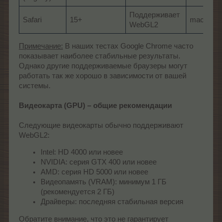
Поддерживает
Safari
15+
macOS 1
WebGL2
Примечание:
В наших тестах Google Chrome часто
показывает наиболее стабильные результаты.
Однако другие поддерживаемые браузеры могут
работать так же хорошо в зависимости от вашей
системы.
Видеокарта (GPU) – общие рекомендации
Следующие видеокарты обычно поддерживают
WebGL2:
Intel: HD 4000 или новее
NVIDIA: серия GTX 400 или новее
AMD: серия HD 5000 или новее
Видеопамять (VRAM): минимум 1 ГБ
(рекомендуется 2 ГБ)
Драйверы: последняя стабильная версия
Обратите внимание, что это не гарантирует