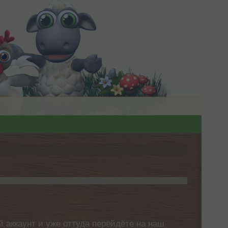
 аккаунт и уже оттуда перейдёте на наш