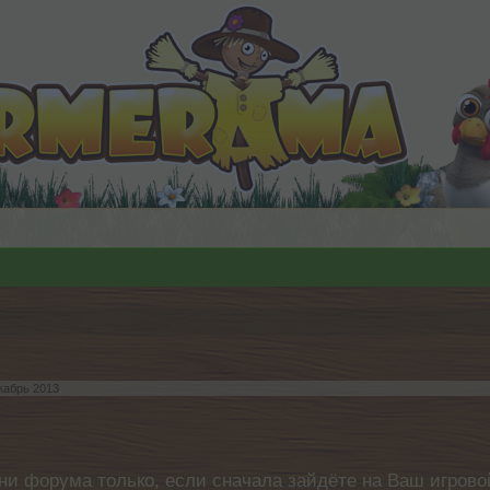
кабрь 2013
.
ни форума только, если сначала зайдёте на Ваш игровой