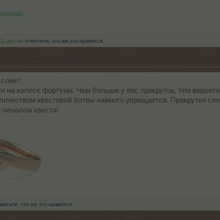
Пестрый)
11 других
отметили, что им это нравится.
совет:
ки на колесе фортуны. Чем больше у вас прокруток, тем вероят
личеством квестовой ботвы намного упрощается. Прокрутки след
с началом квеста!
метили, что им это нравится.