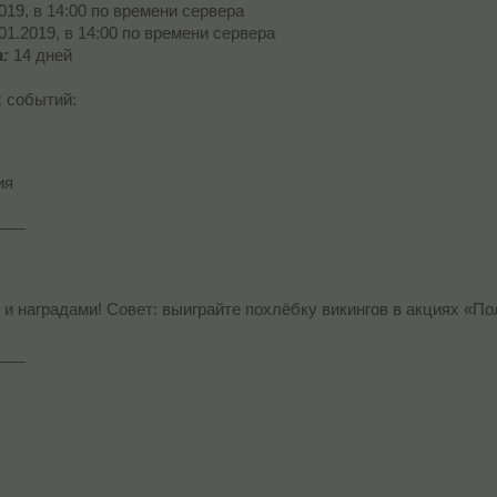
2019, в 14:00 по времени сервера
.01.2019, в 14:00 по времени сервера
:
14 дней
х событий:
ия
___
 и наградами! Совет: выиграйте похлёбку викингов в акциях «П
___