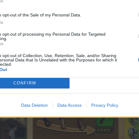
In
o opt-out of the Sale of my Personal Data.
In
to opt-out of processing my Personal Data for Targeted
ing.
In
o opt-out of Collection, Use, Retention, Sale, and/or Sharing
ersonal Data that Is Unrelated with the Purposes for which it
lected.
Out
CONFIRM
Data Deletion
Data Access
Privacy Policy