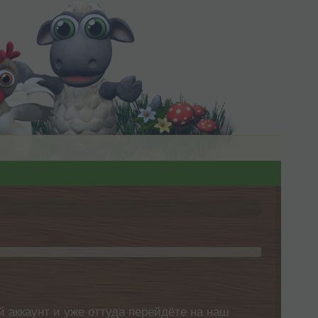
 аккаунт и уже оттуда перейдёте на наш