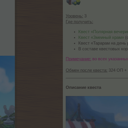
Уровень:
3
Где получить:
Квест «Полярная вечери
Квест «Змеиный храм»
(с
Квест «Тарарам на день р
В составе квестовых кор
Примечание:
во всех указанных
Обмен после квеста:
324 ОП + 
___________________________
Описание квеста