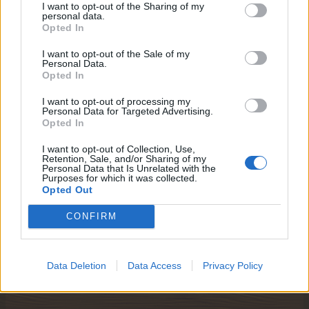
I want to opt-out of the Sharing of my
personal data.
Opted In
I want to opt-out of the Sale of my
Personal Data.
Opted In
I want to opt-out of processing my
Personal Data for Targeted Advertising.
Opted In
I want to opt-out of Collection, Use,
Retention, Sale, and/or Sharing of my
Personal Data that Is Unrelated with the
Purposes for which it was collected.
Opted Out
CONFIRM
31 Декабрь 2023
Data Deletion
Data Access
Privacy Policy
Лисичка-Сестричка
,
allaK2003
,
Gadja
и
36 других
отметили, что им это
нравится.