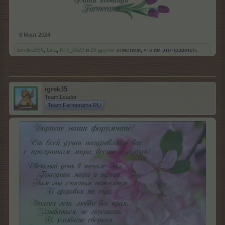
8 Март 2024
Evelina555
,
Lica
,
Kirill_0529
и
26 других
отметили, что им это нравится.
igrek35
Team Leader
Team Farmerama RU