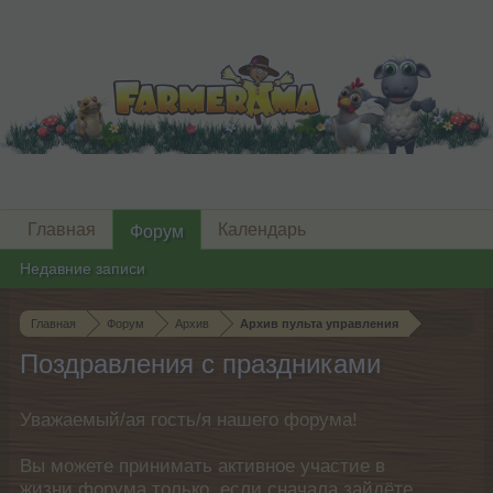
Главная
Календарь
Форум
Недавние записи
Главная
Форум
Архив
Архив пульта управления
Поздравления с праздниками
Уважаемый/ая гость/я нашего форума!
Вы можете принимать активное участие в
жизни форума только, если сначала зайдёте