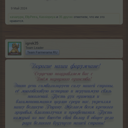
9 Май 2024
хачапури
,
EllyPetra
,
Kassiopeya
и
35 других
отметили, что им это
нравится.
igrek35
Team Leader
Team Farmerama RU