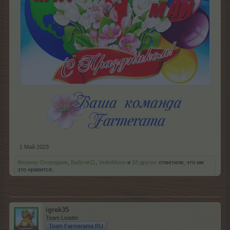
1 Май 2023
Фермер-Огородник
,
Бабуля11
,
VioletMoon
и
18 других
отметили, что им
это нравится.
igrek35
Team Leader
Team Farmerama RU