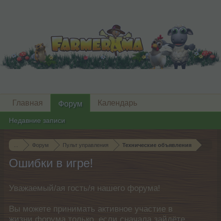
Главная
Календарь
Форум
Недавние записи
...
Форум
Пульт управления
Технические объявления
Ошибки в игре!
Уважаемый/ая гость/я нашего форума!
Вы можете принимать активное участие в
жизни форума только, если сначала зайдёте