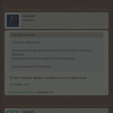
Gendalf
Адмирал
Gendalf сказал(а):
↑
Привет, фермеры!
В настоящее время невозможно купить Луна-корзины
Каркуна.
Разработчики уже в курсе этой проблемы.
Ваша команда Farmerama
В настоящее время ошибка уже исправлена
19 Январь 2017
la23mama
и
Billi_Bons
нравится это.
igrek35