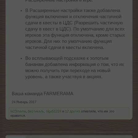
В Расширенные настройки также добавлена
функция включения и отключения частичной
сдачи в квесты в ЦДС (Разрешить частичную
сдачу в квест в ЦДС). По умолчанию для всех
игроков эта функция отключена, кроме старых
игроков. Для них по умолчанию функция
частичной сдачи в квесты включена.
Во всплывающей подсказке к золотым
бананам добавлена информация о том, что их
можно получить при переходе на новый
уровень, а также участвуя в акциях.
Ваша команда FARMERAMA
24 Январь 2017
la23mama
,
Вертикаль
,
olga51224
и
12 других
отметили, что им это
нравится.