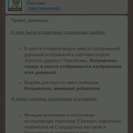
Team Leader
Team Farmerama RU
Привет, фермеры!
В игре были исправлены следующие ошибки:
В квесте «Неделя моды» вместо изображений
деревьев отображались картинки плодов
Золотого дерева и Черной ивы.
Исправлено,
теперь в квесте отображаются изображения
этих деревьев.
Водоём для акул не имел анимации.
Исправлено, анимация добавлена.
А также сделаны следующие улучшения:
Функция включения и отключения
всплывающих подсказок (Показать подсказки)
перенесена из Стандартных настроек в
Расширенные настройки в игре.