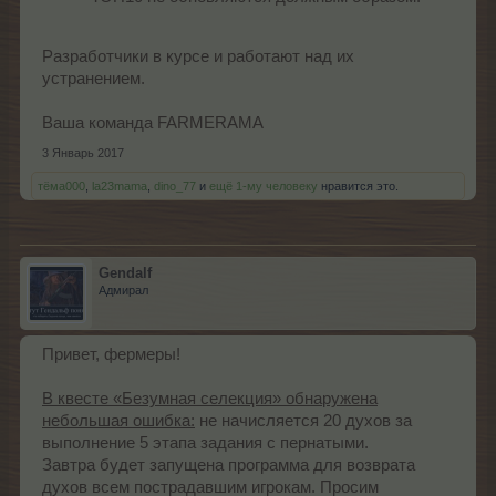
Разработчики в курсе и работают над их
устранением.
Ваша команда FARMERAMA
3 Январь 2017
тёма000
,
la23mama
,
dino_77
и
ещё 1-му человеку
нравится это.
Gendalf
Адмирал
Привет, фермеры!
В квесте «Безумная селекция» обнаружена
небольшая ошибка:
не начисляется 20 духов за
выполнение 5 этапа задания с пернатыми.
Завтра будет запущена программа для возврата
духов всем пострадавшим игрокам. Просим