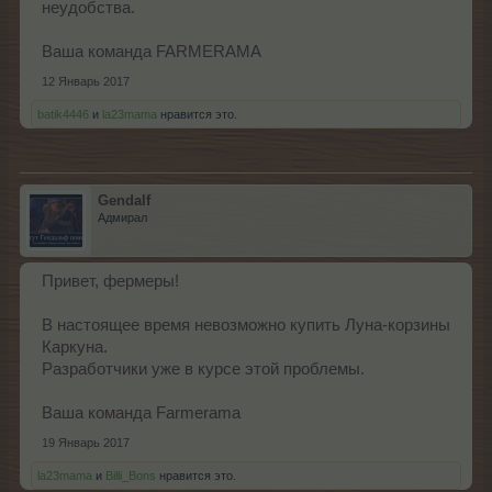
неудобства.
Ваша команда FARMERAMA
12 Январь 2017
batik4446
и
la23mama
нравится это.
Gendalf
Адмирал
Привет, фермеры!
В настоящее время невозможно купить Луна-корзины
Каркуна.
Разработчики уже в курсе этой проблемы.
Ваша команда Farmerama
19 Январь 2017
la23mama
и
Billi_Bons
нравится это.