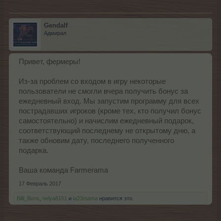
Gendalf
Адмирал
Привет, фермеры!
Из-за проблем со входом в игру некоторые
пользователи не смогли вчера получить бонус за
ежедневный вход. Мы запустим программу для всех
пострадавших игроков (кроме тех, кто получил бонус
самостоятельно) и начислим ежедневный подарок,
соответствующий последнему не открытому дню, а
также обновим дату, последнего полученного
подарка.
Ваша команда Farmerama
17 Февраль 2017
Billi_Bons
,
nelya8151
и
la23mama
нравится это.