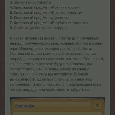
3.
Запас выносливости
4.
Квестовый предмет «Крепкий кофе»
5.
Квестовый предмет «Крепкая лопата»
6.
Квестовый предмет «Динамит»
7.
Квестовый предмет «Верёвка скалолаза»
8.
Счётчик до бонусной награды
Рюкзак игрока (1)
имеет 6 слотов для случайных
наград, полученных из специальных плиток в мини-
игре. Изначально в рюкзаке доступно 3 слота.
Остальные слоты можно разблокировать, купив
апгрейды рюкзака в квестовом магазине. После того,
как все слоты в рюкзаке будут заполнены, вы
сможете получить награды, нажав на кнопку
«Забрать». При этом вы потеряете 25 очков
выносливости. Если все слоты в рюкзаке уже
заполнены, то получите окно с предупреждением о
потере награды или возможности забрать их: