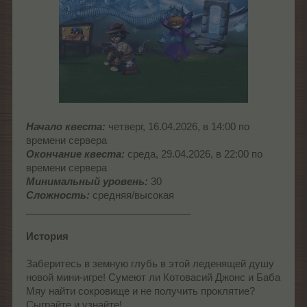
Начало квеста:
четверг, 16.04.2026, в 14:00 по
времени сервера
Окончание квеста:
среда, 29.04.2026, в 22:00 по
времени сервера
Минимальный уровень:
30
Сложность:
средняя/высокая
______________________________
История
Заберитесь в земную глубь в этой леденящей душу
новой мини-игре! Сумеют ли Котовасий Джонс и Баба
Мяу найти сокровище и не получить проклятие?
Сыграйте и узнайте!