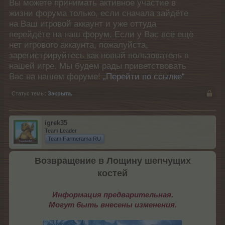
Вы можете принимать активное участие в
жизни форума только, если сначала зайдёте
на Ваш игровой аккаунт и уже оттуда
перейдёте на наш форум. Если у Вас всё ещё
нет игрового аккаунта, пожалуйста,
зарегистрируйтесь как новый пользователь в
нашей игре. Мы будем рады приветствовать
Вас на нашем форуме!
„Перейти по ссылке“
Статус темы:
Закрыта.
igrek35
Team Leader
Team Farmerama RU
Возвращение в Лощину шепчущих
костей
Информация предварительная.
Могут быть внесены изменения.