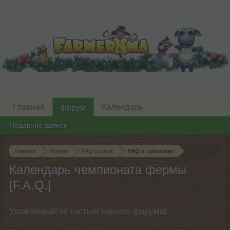
Главная
Календарь
Форум
Недавние записи
Главная
Форум
FAQ по игре
FAQ о событиях
Календарь чемпионата фермы
[F.A.Q.]
Уважаемый/ая гость/я нашего форума!