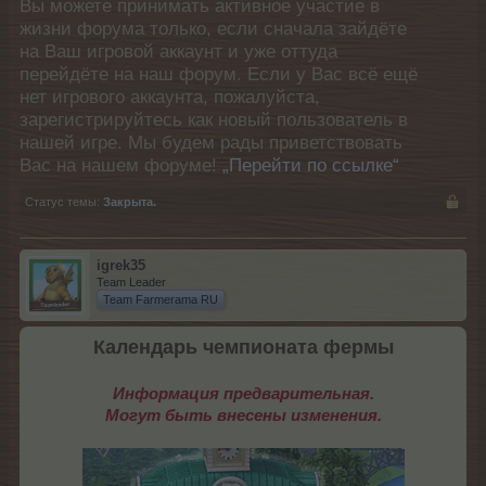
Вы можете принимать активное участие в
жизни форума только, если сначала зайдёте
на Ваш игровой аккаунт и уже оттуда
перейдёте на наш форум. Если у Вас всё ещё
нет игрового аккаунта, пожалуйста,
зарегистрируйтесь как новый пользователь в
нашей игре. Мы будем рады приветствовать
Вас на нашем форуме!
„Перейти по ссылке“
Статус темы:
Закрыта.
igrek35
Team Leader
Team Farmerama RU
Календарь чемпионата фермы
Информация предварительная.
Могут быть внесены изменения.