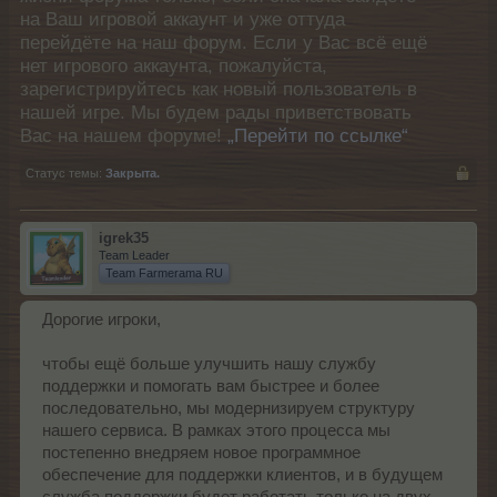
на Ваш игровой аккаунт и уже оттуда
перейдёте на наш форум. Если у Вас всё ещё
нет игрового аккаунта, пожалуйста,
зарегистрируйтесь как новый пользователь в
нашей игре. Мы будем рады приветствовать
Вас на нашем форуме!
„Перейти по ссылке“
Статус темы:
Закрыта.
igrek35
Team Leader
Team Farmerama RU
Дорогие игроки,
чтобы ещё больше улучшить нашу службу
поддержки и помогать вам быстрее и более
последовательно, мы модернизируем структуру
нашего сервиса. В рамках этого процесса мы
постепенно внедряем новое программное
обеспечение для поддержки клиентов, и в будущем