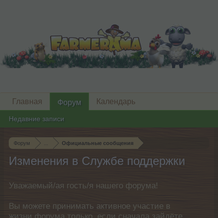
Главная
Календарь
Форум
Недавние записи
Форум
...
Официальные сообщения
Изменения в Службе поддержки
Уважаемый/ая гость/я нашего форума!
Вы можете принимать активное участие в
жизни форума только, если сначала зайдёте