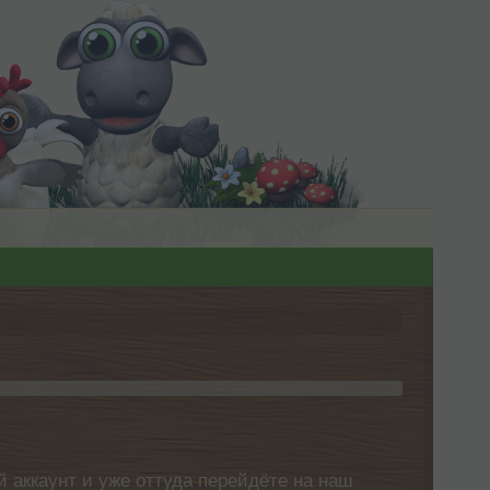
 аккаунт и уже оттуда перейдёте на наш