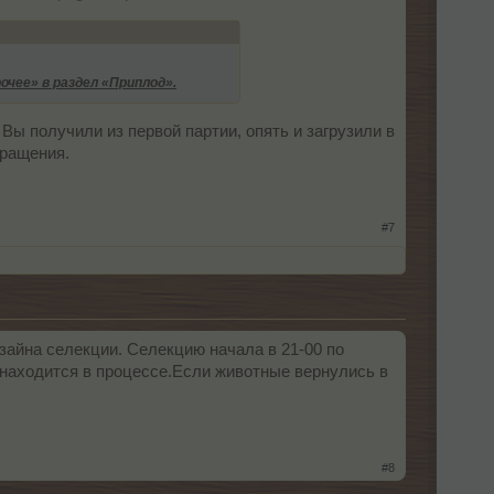
очее» в раздел «Приплод».
Вы получили из первой партии, опять и загрузили в
бращения.
#7
изайна селекции. Селекцию начала в 21-00 по
то находится в процессе.Если животные вернулись в
#8