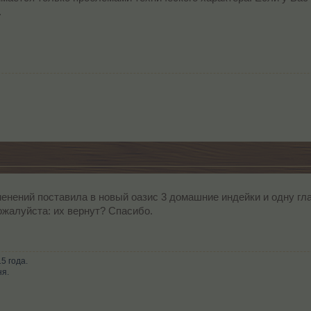
.
менений поставила в новый оазис 3 домашние индейки и одну г
жалуйста: их вернут? Спасибо.
5 года.
ня.