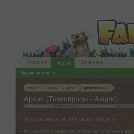
Главная
Календарь
Форум
Недавние записи
Главная
Форум
Архив
Архив помощи
Архив (Техвопросы - Акции)
Тема в разделе '
Архив помощи
', создана пользователем
Margo
,
10 С
Уважаемый/ая гость/я нашего форума!
Вы можете принимать активное участие в жиз