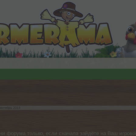
ентябрь 2014
.
ни форума только, если сначала зайдёте на Ваш игровой