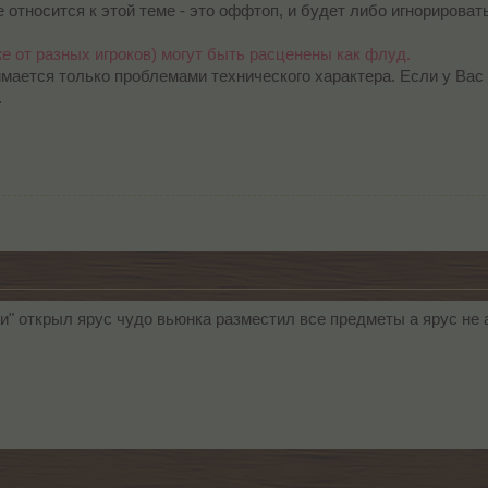
относится к этой теме - это оффтоп, и будет либо игнорироват
 от разных игроков) могут быть расценены как флуд.
мается только проблемами технического характера. Если у Вас е
.
" открыл ярус чудо вьюнка разместил все предметы а ярус не а