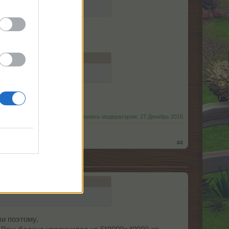
Последний раз редактировалось модератором:
27 Декабрь 2015
#4
ли поэтому.