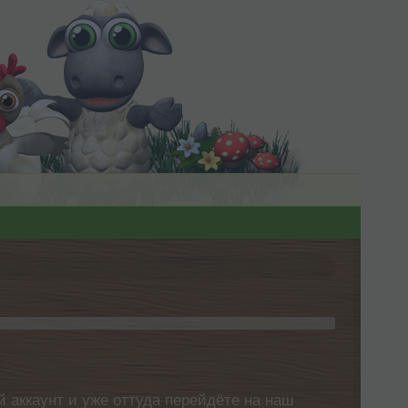
 аккаунт и уже оттуда перейдёте на наш