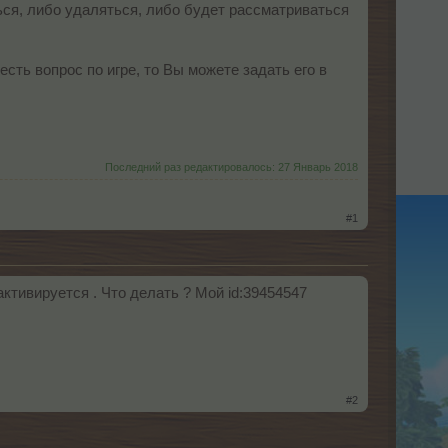
ься, либо удаляться, либо будет рассматриваться
сть вопрос по игре, то Вы можете задать его в
Последний раз редактировалось:
27 Январь 2018
#1
ктивируется . Что делать ? Мой id:39454547
#2