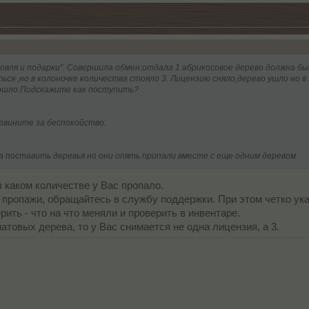
овля и подарки". Совершила обмен:отдала 1 абрикосовое дерево должна б
ся ,но в колоночке количества стояло 3. Лицензию сняло,дерево ушло но в
 дошло.Подскажите как поступить?
звините за беспокойство.
ла поставить деревья но они опять пропали вместе с еще одним деревом
в каком количестве у Вас пропало.
пропажи, обращайтесь в службу поддержки. При этом четко укаж
ить - что на что меняли и проверить в инвентаре.
атовых дерева, то у Вас снимается не одна лицензия, а 3.