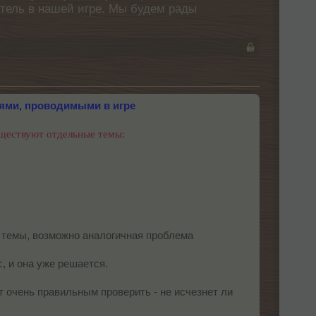
атель в нашей игре. Мы будем рады
иями, проводимыми в игре
существуют отдельные темы:
ы темы, возможно аналогичная проблема
, и она уже решается.
ет очень правильным проверить - не исчезнет ли