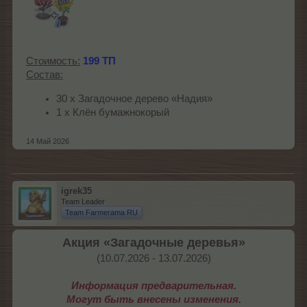
Стоимость:
199 ТП
Состав:
30 х Загадочное дерево «Надия»
1 х Клён бумажнокорый
14 Май 2026
igrek35
Team Leader
Team Farmerama RU
Акция «Загадочные деревья»
(10.07.2026 - 13.07.2026)​
Информация предварительная.
Могут быть внесены изменения.