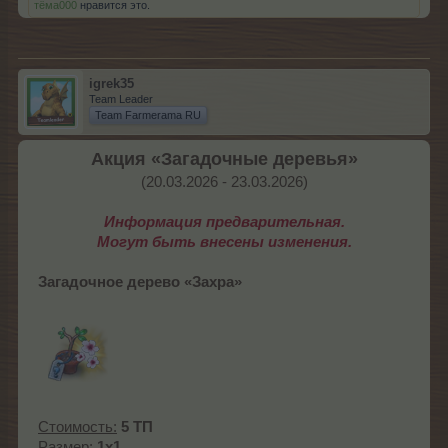
тёма000
нравится это.
igrek35
Team Leader
Team Farmerama RU
Акция «Загадочные деревья»
(20.03.2026 - 23.03.2026)​
Информация предварительная.
Могут быть внесены изменения.
Загадочное дерево
«Захра»
Стоимость:
5 ТП
Размер:
1x1