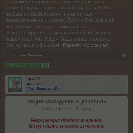
Вы можете принимать активное участие в
жизни форума только, если сначала зайдёте
на Ваш игровой аккаунт и уже оттуда
перейдёте на наш форум. Если у Вас всё ещё
нет игрового аккаунта, пожалуйста,
зарегистрируйтесь как новый пользователь в
нашей игре. Мы будем рады приветствовать
Вас на нашем форуме!
„Перейти по ссылке“
Статус темы:
Закрыта.
< Назад
1
2
3
4
igrek35
Team Leader
Team Farmerama RU
Акция «Загадочные деревья»
(18.07.2025 - 21.07.2025)​
Информация предварительная.
Могут быть внесены изменения.