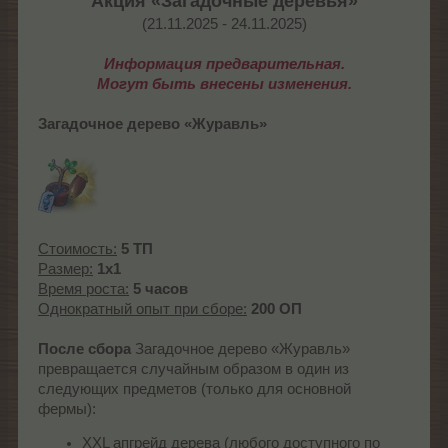
Акция «Загадочные деревья»
(21.11.2025 - 24.11.2025)​
Информация предварительная.
Могут быть внесены изменения.
Загадочное дерево «Журавль»
Стоимость:
5 ТП
Размер:
1x1
Время роста:
5 часов
Однократный опыт при сборе:
200 ОП
После сбора
Загадочное дерево «Журавль»
превращается случайным образом в один из
следующих предметов (только для основной
фермы):
XXL апгрейд дерева (любого доступного по