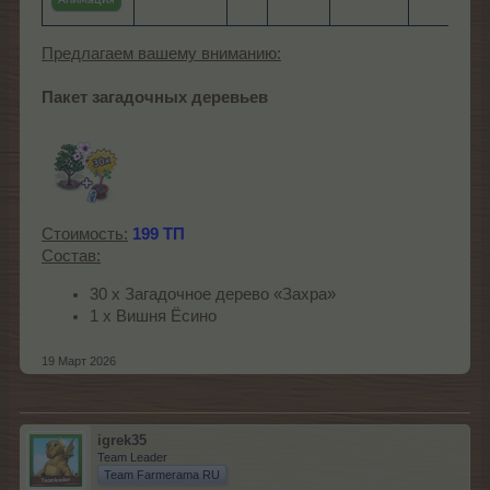
Предлагаем вашему вниманию:
Пакет загадочных деревьев
Стоимость:
199 ТП
Состав:
30 х Загадочное дерево «Захра»
1 х Вишня Ёсино
19 Март 2026
igrek35
Team Leader
Team Farmerama RU