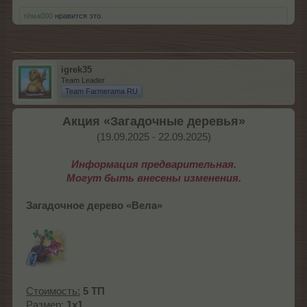
тёма000
нравится это.
igrek35
Team Leader
Team Farmerama RU
Акция «Загадочные деревья»
(19.09.2025 - 22.09.2025)​
Информация предварительная.
Могут быть внесены изменения.
Загадочное дерево «Вела»
Стоимость:
5 ТП
Размер:
1x1