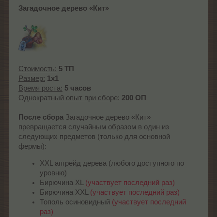
Загадочное дерево «Кит»
Стоимость:
5 ТП
Размер:
1x1
Время роста:
5 часов
Однократный опыт при сборе:
200 ОП
После сбора
Загадочное дерево «Кит»
превращается случайным образом в один из
следующих предметов (только для основной
фермы):
XXL апгрейд дерева (любого доступного по
уровню)
Бирючина XL
(участвует последний раз)
Бирючина XXL
(участвует последний раз)
Тополь осиновидный
(участвует последний
раз)