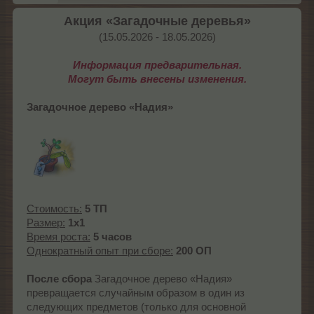
Акция «Загадочные деревья»
(15.05.2026 - 18.05.2026)​
Информация предварительная.
Могут быть внесены изменения.
Загадочное дерево
«Надия»
Стоимость:
5 ТП
Размер:
1x1
Время роста:
5 часов
Однократный опыт при сборе:
200 ОП
После сбора
Загадочное дерево «Надия»
превращается случайным образом в один из
следующих предметов (только для основной