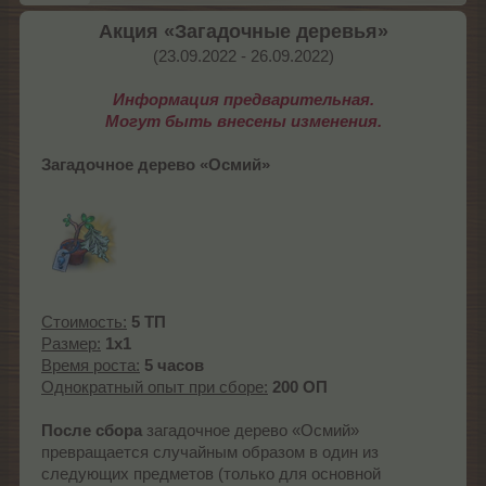
Акция «Загадочные деревья»
(23.09.2022 - 26.09.2022)​
Информация предварительная.
Могут быть внесены изменения.
Загадочное дерево «Осмий»
Стоимость:
5 ТП
Размер:
1x1
Время роста:
5 часов
Однократный опыт при сборе:
200 ОП
После сбора
загадочное дерево «Осмий»
превращается случайным образом в один из
следующих предметов (только для основной