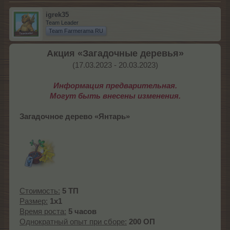
igrek35
Team Leader
Team Farmerama RU
Акция «Загадочные деревья»
(17.03.2023 - 20.03.2023)​
Информация предварительная.
Могут быть внесены изменения.
Загадочное дерево «Янтарь»
Стоимость:
5 ТП
Размер:
1x1
Время роста:
5 часов
Однократный опыт при сборе:
200 ОП