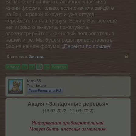
Вы можете принимать активное участие в
жизни форума только, если сначала зайдёте
на Ваш игровой аккаунт и уже оттуда
перейдёте на наш форум. Если у Вас всё ещё
нет игрового аккаунта, пожалуйста,
зарегистрируйтесь как новый пользователь в
нашей игре. Мы будем рады приветствовать
Вас на нашем форуме!
„Перейти по ссылке“
Статус темы:
Закрыта.
< Назад
1
2
3
4
Вперёд >
igrek35
Team Leader
Team Farmerama RU
Акция «Загадочные деревья»
(18.03.2022 - 21.03.2022)​
Информация предварительная.
Могут быть внесены изменения.