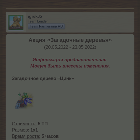
igrek35
Team Leader
Team Farmerama RU
Акция «Загадочные деревья»
(20.05.2022 - 23.05.2022)​
Информация предварительная.
Могут быть внесены изменения.
Загадочное дерево «Цинк»
Стоимость:
5 ТП
Размер:
1x1
Время роста:
5 часов