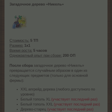
Загадочное дерево «Никель»
Стоимость:
5 ТП
Размер:
1x1
Время роста:
5 часов
Однократный опыт при сборе:
200 ОП
После сбора
загадочное дерево «Никель»
превращается случайным образом в один из
следующих предметов (только для основной
фермы):
XXL апгрейд дерева (любого доступного по
уровню)
Белый тополь XL
(участвует последний раз)
Белый тополь XXL
(участвует последний раз)
Дерево-старец
(участвует последний раз)