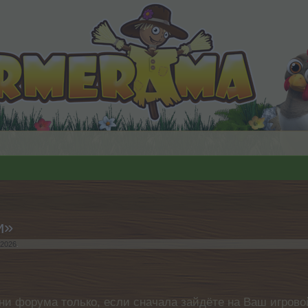
и»
 2026
.
ни форума только, если сначала зайдёте на Ваш игровой