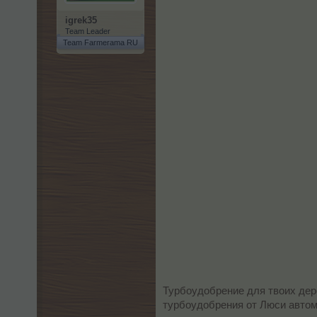
igrek35
Team Leader
Team Farmerama RU
Турбоудобрение для твоих дере
турбоудобрения от Люси автом