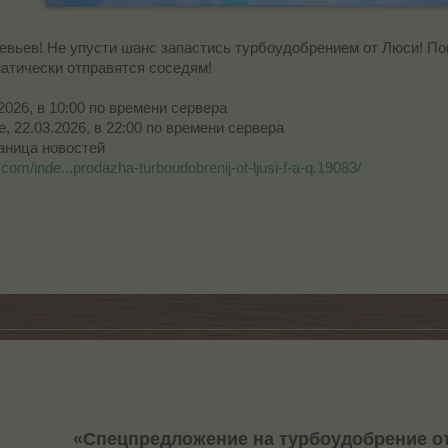
вьев! Не упусти шанс запастись турбоудобрением от Люси! Пок
атически отправятся соседям!
2026, в 10:00 по времени сервера
, 22.03.2026, в 22:00 по времени сервера
аница новостей
com/inde...prodazha-turboudobrenij-ot-ljusi-f-a-q.19083/
«Спецпредложение на турбоудобрение о