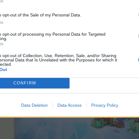
In
o opt-out of the Sale of my Personal Data.
In
«Спецпредложение на турбоудобрение о
to opt-out of processing my Personal Data for Targeted
ing.
In
o opt-out of Collection, Use, Retention, Sale, and/or Sharing
ersonal Data that Is Unrelated with the Purposes for which it
lected.
Out
CONFIRM
Data Deletion
Data Access
Privacy Policy