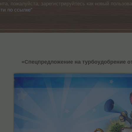
унта, пожалуйста, зарегистрируйтесь как новый пользов
ти по ссылке“
«Спецпредложение на турбоудобрение о