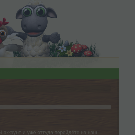
 аккаунт и уже оттуда перейдёте на наш