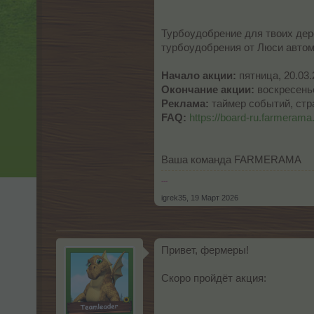
Турбоудобрение для твоих дере
турбоудобрения от Люси автом
Начало акции:
пятница, 20.03.
Окончание акции:
воскресенье
Реклама:
таймер событий, стр
FAQ:
https://board-ru.farmerama.
Ваша команда FARMERAMA
---
igrek35
,
19 Март 2026
Привет, фермеры!
Скоро пройдёт акция: