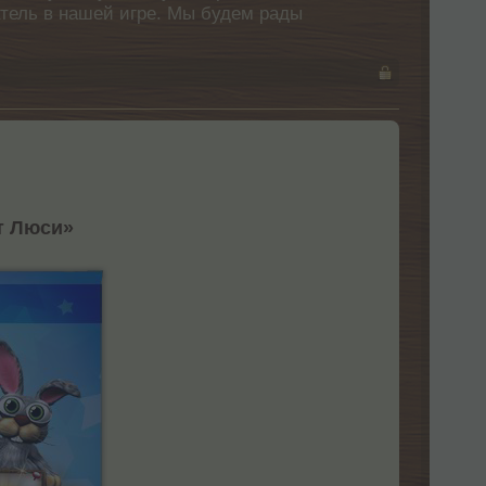
атель в нашей игре. Мы будем рады
т Люси»