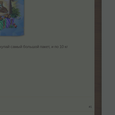
упай самый большой пакет, и по 10 кг
#1