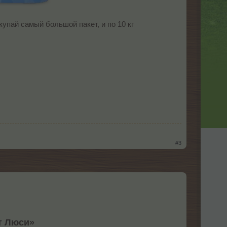
упай самый большой пакет, и по 10 кг
#3
т Люси»