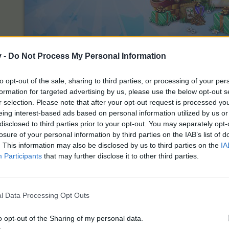
v -
Do Not Process My Personal Information
вьев! Не упусти шанс запастись турбоудобрением от Люси! Пок
атически отправятся соседям!
to opt-out of the sale, sharing to third parties, or processing of your per
formation for targeted advertising by us, please use the below opt-out s
.02.2026, в 10:00 по времени сервера
r selection. Please note that after your opt-out request is processed y
2.2026, в 22:00 по времени сервера
eing interest-based ads based on personal information utilized by us or
аница новостей
disclosed to third parties prior to your opt-out. You may separately opt-
com/inde...prodazha-turboudobrenij-ot-ljusi-f-a-q.19083/
losure of your personal information by third parties on the IAB’s list of
. This information may also be disclosed by us to third parties on the
IA
Participants
that may further disclose it to other third parties.
l Data Processing Opt Outs
o opt-out of the Sharing of my personal data.