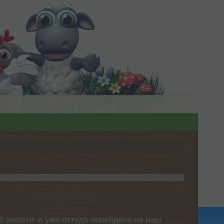
 аккаунт и уже оттуда перейдёте на наш