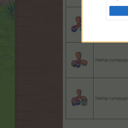
Набор суперудо
Набор суперудо
Набор суперудо
___________________________