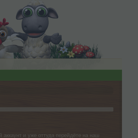
 аккаунт и уже оттуда перейдёте на наш