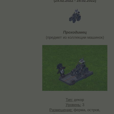
(25.02.2022 - 28.02.2022)
Проходимец
(предмет из коллекции машинок)
Тип:
декор
Уровень:
3
Размещение:
ферма, остров,