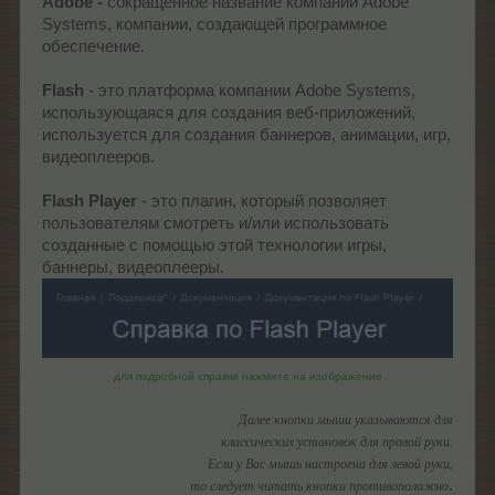
Adobe -
сокращенное название компании Adobe
Systems, компании, создающей программное
обеспечение.
Flash
- это платформа компании Adobe Systems,
использующаяся для создания веб-приложений,
используется для создания баннеров, анимации, игр,
видеоплееров.
Flash Player
- это плагин, который позволяет
пользователям смотреть и/или использовать
созданные с помощью этой технологии игры,
баннеры, видеоплееры.
для подробной справки нажмите на изображение
Далее кнопки мыши указываются для
классических установок для правой руки.
Если у Вас мышь настроена для левой руки,
то следует читать кнопки противоположно
.