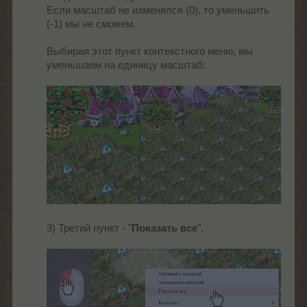
Если масштаб не изменялся (0), то уменьшить
(-1) мы не сможем.
Выбирая этот пункт контекстного меню, мы
уменьшаем на единицу масштаб:
3) Третий пункт - "
Показать все
".