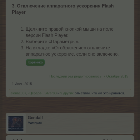
3. Отключение аппаратного ускорения Flash
Player
Щелкните правой кнопкой мыши на поле
версии Flash Player.
Выберите «Параметры».
На вкладке «Отображение» отключите
аппаратное ускорение, если оно включено.
Картинка
Последний раз редактировалось:
7 Октябрь 2015
1 Июль 2015
elena1337
,
-Церера-
,
Silver80
и
9 других
отметили, что им это нравится.
Gendalf
Адмирал