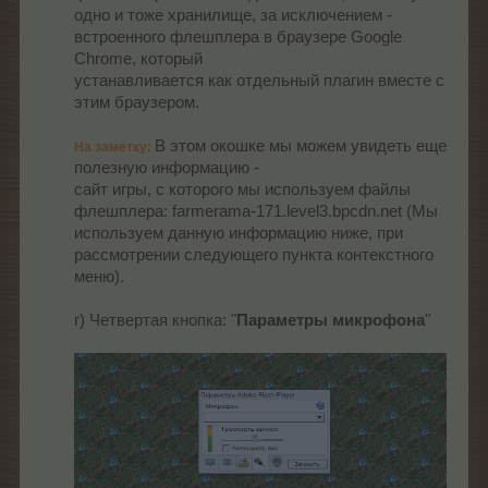
одно и тоже хранилище, за исключением -
встроенного флешплера в браузере Google
Chrome, который
устанавливается как отдельный плагин вместе с
этим браузером.
В этом окошке мы можем увидеть еще
На заметку:
полезную информацию -
сайт игры, с которого мы используем файлы
флешплера: farmerama-171.level3.bpcdn.net (Мы
используем данную информацию ниже, при
рассмотрении следующего пункта контекстного
меню).​
г) Четвертая кнопка: "
Параметры микрофона
"