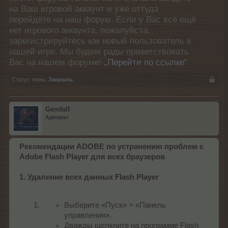
на Ваш игровой аккаунт и уже оттуда
перейдёте на наш форум. Если у Вас всё ещё
нет игрового аккаунта, пожалуйста,
зарегистрируйтесь как новый пользователь в
нашей игре. Мы будем рады приветствовать
Вас на нашем форуме!
„Перейти по ссылке“
Статус темы:
Закрыта.
Gendalf
Адмирал
Рекомендации ADOBE по устранению проблем c
Adobe Flash Player для всех браузеров
1. Удаление всех данных Flash Player
Выберите «Пуск» > «Панель
управления».
Дважды щелкните на программе Flash