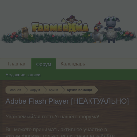
Главная
Календарь
Форум
Недавние записи
Главная
Форум
Архив
Архив помощи
Adobe Flash Player [НЕАКТУАЛЬНО]
Уважаемый/ая гость/я нашего форума!
Вы можете принимать активное участие в
жизни форума только, если сначала зайдёте