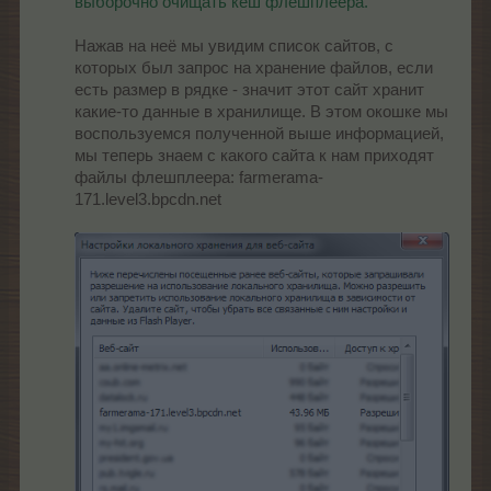
выборочно очищать кеш флешплеера.
Нажав на неё мы увидим список сайтов, с
которых был запрос на хранение файлов, если
есть размер в рядке - значит этот сайт хранит
какие-то данные в хранилище. В этом окошке мы
воспользуемся полученной выше информацией,
мы теперь знаем с какого сайта к нам приходят
файлы флешплеера: farmerama-
171.level3.bpcdn.net