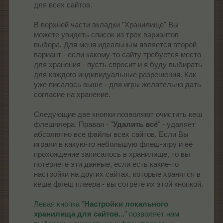
для всех сайтов.
В верхней части вкладки "Хранилище" Вы
можете увидеть список из трех вариантов
выбора. Для меня идеальным является второй
вариант - если какому-то сайту требуется место
для хранения - пусть спросит и я буду выбирать
для каждого индивидуальные разрешения. Как
уже писалось выше - для игры желательно дать
согласие на хранение.
Следующие две кнопки позволяют очистить кеш
флешплера. Правая - "
Удалить всё
" - удаляет
абсолютно все файлы всех сайтов. Если Вы
играли в какую-то небольшую флеш-игру и её
прохождение записалось в хранилище, то вы
потеряете эти данные, если есть какие-то
настройки на других сайтах, которые хранятся в
кеше флеш плеера - вы сотрёте их этой кнопкой.
Левая кнопка "
Настройки локального
хранилища для сайтов...
" позволяет нам