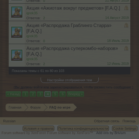
21 Август 2019
Ответов:
0
Акция «Ажиотаж вокруг предметов» [F.A.Q.]
igrek35
14 Август 2019
Ответов:
2
Акция «Распродажа Граблинго Старра»
[F.A.Q.]
igrek35
18 Июль 2019
Ответов:
0
Акция «Распродажа суперкомбо-наборов»
[F.A.Q.]
igrek35
12 Июнь 2019
Ответов:
2
Показаны темы с 61 по 80 из 103
Настройки отображения тем
(Вы должны войти или зарегистрироваться, чтобы разместить сообщение.)
< Назад
1
2
3
4
5
6
Вперёд >
Главная
Форум
FAQ по игре
Russian
Обратная связь
Помощь
Условия и правила
Политика конфиденциальности
Cookie Settings
Forum software by XenForo
Forum software by XenForo™
Add-ons by Brivium
®