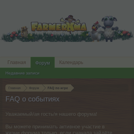
Главная
Календарь
Форум
Недавние записи
Главная
Форум
FAQ по игре
FAQ о событиях
Уважаемый/ая гость/я нашего форума!
Вы можете принимать активное участие в
жизни форума только, если сначала зайдёте