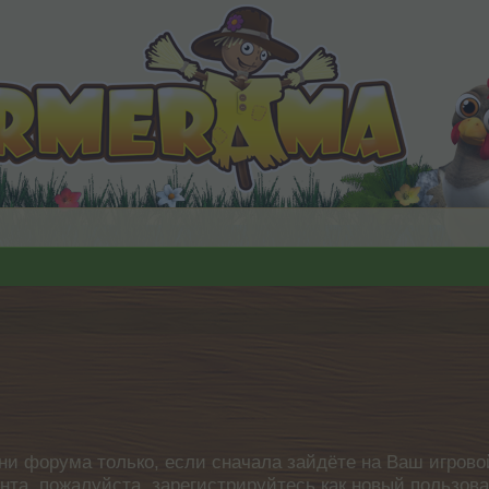
ни форума только, если сначала зайдёте на Ваш игровой
унта, пожалуйста, зарегистрируйтесь как новый пользов