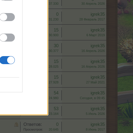
Просмотров:
37.330
30 Апрель 2026
Ответов:
0
igrek35
Просмотров:
31.230
28 Февраль 2017
Ответов:
15
igrek35
Просмотров:
30.900
6 Март 2019
Ответов:
30
igrek35
Просмотров:
30.377
16 Апрель 2026
Ответов:
15
igrek35
Просмотров:
28.025
16 Апрель 2026
Ответов:
15
igrek35
Просмотров:
27.928
27 Май 2021
Ответов:
54
igrek35
Просмотров:
24.980
Сегодня, в 09:45
Ответов:
53
igrek35
Просмотров:
23.164
5 Июль 2026
Ответов:
0
igrek35
Просмотров:
20.645
8 Июнь 2017