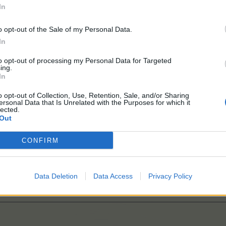
In
o opt-out of the Sale of my Personal Data.
In
to opt-out of processing my Personal Data for Targeted
ing.
In
F.A.Q.]
o opt-out of Collection, Use, Retention, Sale, and/or Sharing
ersonal Data that Is Unrelated with the Purposes for which it
lected.
Out
CONFIRM
Data Deletion
Data Access
Privacy Policy