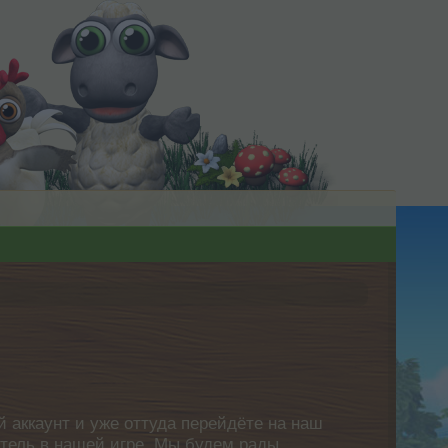
 аккаунт и уже оттуда перейдёте на наш
атель в нашей игре. Мы будем рады