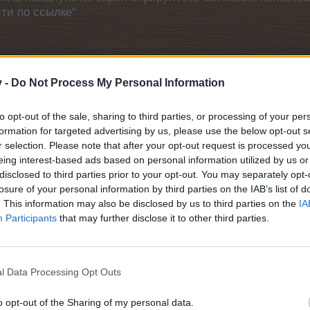
ти по ссылке“
Да
v -
Do Not Process My Personal Information
.A.Q.]
to opt-out of the sale, sharing to third parties, or processing of your per
formation for targeted advertising by us, please use the below opt-out s
r selection. Please note that after your opt-out request is processed y
eing interest-based ads based on personal information utilized by us or
F.A.Q.]
disclosed to third parties prior to your opt-out. You may separately opt-
losure of your personal information by third parties on the IAB’s list of
. This information may also be disclosed by us to third parties on the
IA
Participants
that may further disclose it to other third parties.
]
l Data Processing Opt Outs
o opt-out of the Sharing of my personal data.
ензо"» [F.A.Q.]